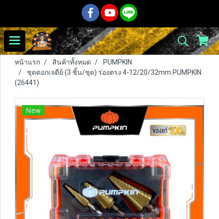
หน้าแรก
สินค้าทั้งหมด
PUMPKIN
ชุดดอกเจดีย์ (3 ชิ้น/ชุด) ร่องตรง 4-12/20/32mm PUMPKIN
(26441)
New