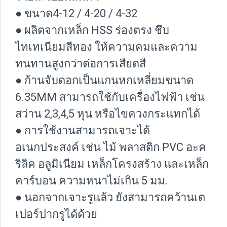
● ขนาด4-12 / 4-20 / 4-32
● ผลิตจากเหล็ก HSS ร่องตรง ชึบ
ไทเทเนียมสีทอง ให้ความคมและความ
ทนทานสูงกว่าต่อการเสียดสี
● ก้านจับดอกเป็นแกนหกเหลี่ยมขนาด
6.35MM สามารถใช้กับเครื่องไฟฟ้า เช่น
สว่าน 2,3,4,5 หุน หรือไขควงกระแทกได้
● การใช้งานสามารถเจาะได้
อเนกประสงค์ เช่น ไม้ พลาสติก PVC อะค
ริลิค อลูมิเนียม เหล็กโครงสร้าง และเหล็ก
คาร์บอน ความหนาไม่เกิน 5 มม.
● นอกจากเจาะรูแล้ว ยังสามารถคว้านเต
เปอร์ปากรูได้ด้วย