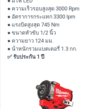
● มีไฟ LED
● ความเร็วรอบสูงสุด 3000 Rpm
● อัตราการกระแทก 3300 Ipm
● แรงบิดสูงสุด 745 Nm
● ขนาดหัวขับ 1/2 นิ้ว
● ความยาว 124 มม.
● น้ําหนักรวมแบตเตอรี่ 1.3 กก.
✅ รับประกัน 1 ปี