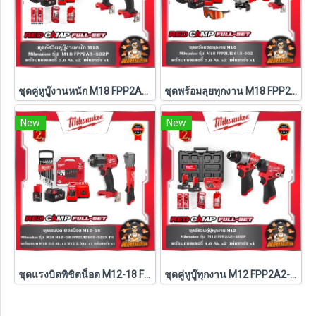
ชุดคู่หูบู๊งานหนัก M18 FPP2A3-502P Milwaukee (Q3)
ชุดพร้อมลุยทุกงาน M18 FPP2LR2613-502 Milwaukee (M18-FPD3+M18-FSAGV100XB-0X0)
New
New
ชุดแรงบิดพิชิตน็อต M12-18 FPP2LR2605-522X TH Milwaukee (M18-FMTIW2F12-0X0+M12-FRAIWF12-0)
ชุดคู่หูบู๊ทุกงาน M12 FPP2A2-402P Milwaukee (Q3)