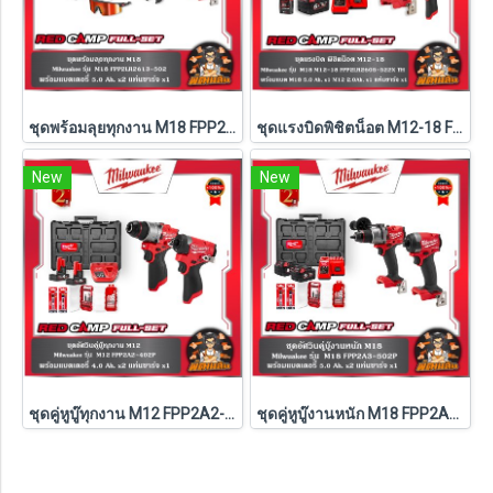
ชุดพร้อมลุยทุกงาน M18 FPP2LR2613-502 Milwaukee (M18-FPD3+M18-FSAGV100XB-0X0)
ชุดแรงบิดพิชิตน็อต M12-18 FPP2LR2605-522X TH Milwaukee (M18-FMTIW2F12-0X0+M12-FRAIWF12-0)
New
New
ชุดคู่หูบู๊ทุกงาน M12 FPP2A2-402P Milwaukee (Q3)
ชุดคู่หูบู๊งานหนัก M18 FPP2A3-502P Milwaukee (Q3)