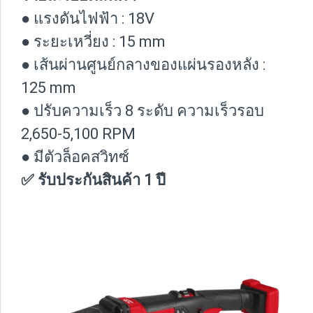
● แรงดันไฟฟ้า : 18V
● ระยะเหวี่ยง : 15 mm
● เส้นผ่านศูนย์กลางของแผ่นรองหลัง :
125 mm
● ปรับความเร็ว 8 ระดับ ความเร็วรอบ
2,650-5,100 RPM
● มีตัวล็อคสวิทซ์
✅ รับประกันสินค้า 1 ปี