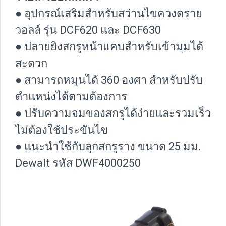
● อุปกรณ์เสริมสำหรับสว่านไขควงดราย
วอลล์ รุ่น DCF620 และ DCF630
● ปลายยิงสกรูหน้าแคบสำหรับเข้ามุมได้
สะดวก
● สามารถหมุนได้ 360 องศา สำหรับปรับ
ตำแหน่งได้ตามต้องการ
● ปรับความจมของสกรูได้ง่ายและรวมเร็ว
ไม่ต้องใช้ประขันไข
● แนะนำใช้กับลูกสกรูราง ขนาด 25 มม.
Dewalt รหัส DWF4000250