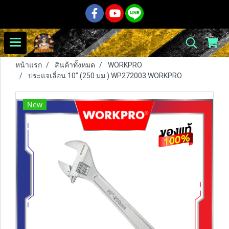
หน้าแรก
สินค้าทั้งหมด
WORKPRO
ประแจเลื่อน 10" (250 มม.) WP272003 WORKPRO
New