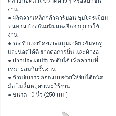
คลายนอตตามขนาดต่าง ๆ หรือแยกชิ้น
งาน
● ผลิตจากเหล็กกล้าคาร์บอน ชุบโครเมียม
ทนทาน ป้องกันสนิมและยืดอายุการใช้
งาน
● รองรับแรงบิดขณะหมุนเกลียวขันสกรู
และนอตได้ดี ยากต่อการบิ่น และหักงอ
● ปากประแจปรับระดับได้ เพื่อความที่
เหมาะสมกับชิ้นงาน
● ด้ามจับยาว ออกแบบช่วยให้จับได้ถนัด
มือ ไม่ลื่นหลุดขณะใช้งาน
● ขนาด 10 นิ้ว (250 มม.)