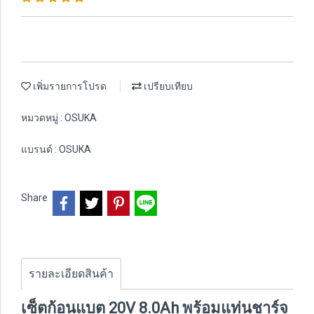
เพิ่มรายการโปรด
เปรียบเทียบ
หมวดหมู่ :
OSUKA
แบรนด์ :
OSUKA
Share
รายละเอียดสินค้า
เซ็ตก้อนแบต 20V 8.0Ah พร้อมแท่นชาร์จ