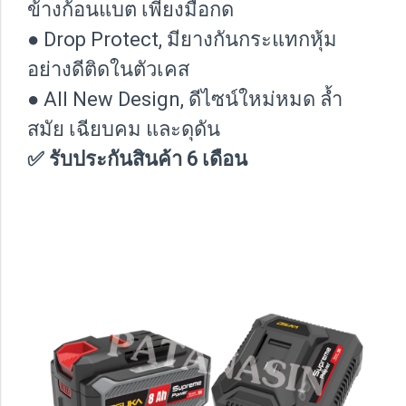
ข้างก้อนแบต เพียงมือกด
● Drop Protect, มียางกันกระแทกหุ้ม
อย่างดีติดในตัวเคส
● All New Design, ดีไซน์ใหม่หมด ล้ำ
สมัย เฉียบคม และดุดัน
✅ รับประกันสินค้า 6 เดือน