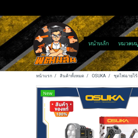
หน้าหลัก
หมวดหมู
หน้าแรก
สินค้าทั้งหมด
OSUKA
ชุดไฟฉายไร
New