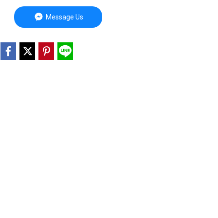
Message Us