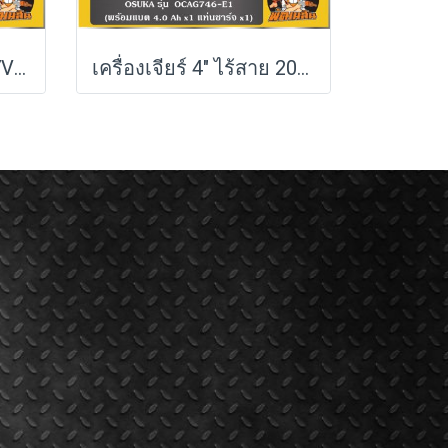
ไขควงไฟฟ้าไร้สาย 3.7V OSHT2001 OSUKA
เครื่องเจียร์ 4" ไร้สาย 20V OSUKA รุ่น OCAG746 (รุ่นครบเซ็ตและเครื่องเปล่า) รับประกัน 6 เดือน