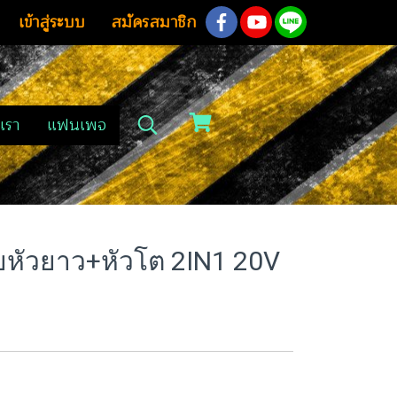
เข้าสู่ระบบ
สมัครสมาชิก
เรา
แฟนเพจ
หัวยาว+หัวโต 2IN1 20V