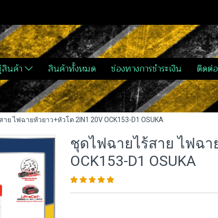
่สินค้า
สินค้าทั้งหมด
ช่องทางการชำระเงิน
ติดต่อ
้สาย ไฟฉายหัวยาว+หัวโต 2IN1 20V OCK153-D1 OSUKA
ชุดไฟฉายไร้สาย ไฟฉาย
OCK153-D1 OSUKA