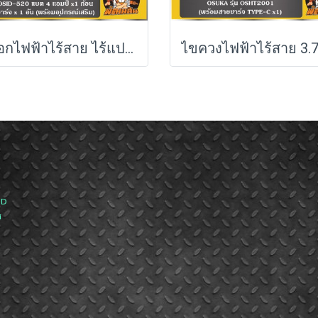
บล็อกไฟฟ้าไร้สาย ไร้แปรงถ่าน 20V OSUKA (แบต 4.0Ah.2 ก้อน) รุ่น OSID-520 (รับประกันศูนย์ 6 เดือน)
ND
ส