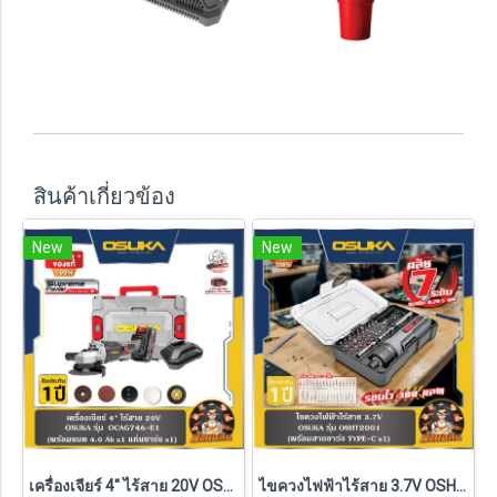
สินค้าเกี่ยวข้อง
New
New
เครื่องเจียร์ 4" ไร้สาย 20V OSUKA รุ่น OCAG746 (รุ่นครบเซ็ตและเครื่องเปล่า) รับประกัน 6 เดือน
ไขควงไฟฟ้าไร้สาย 3.7V OSHT2001 OSUKA