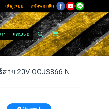
เข้าสู่ระบบ
สมัครสมาชิก
เรา
แฟนเพจ
ว์ไร้สาย 20V OCJS866-N
Message Us