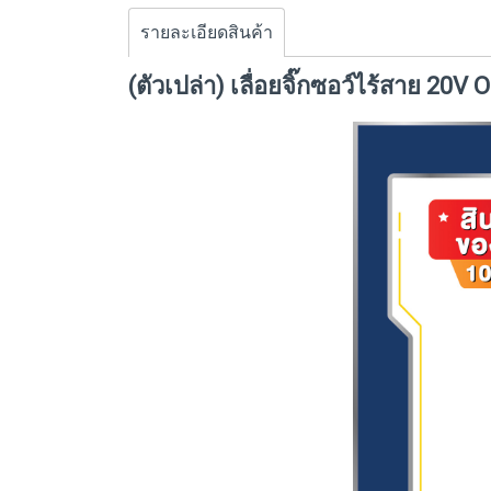
รายละเอียดสินค้า
(ตัวเปล่า) เลื่อยจิ๊กซอว์ไร้สาย 20