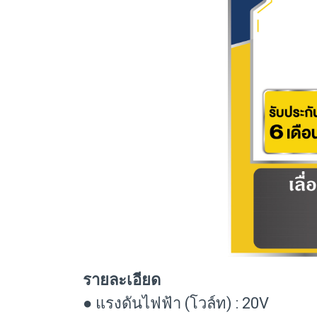
รายละเอียด
● แรงดันไฟฟ้า (โวล์ท) : 20V