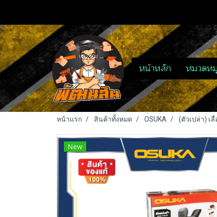
หน้าหลัก
หมวดหมู
หน้าแรก
สินค้าทั้งหมด
OSUKA
(ตัวเปล่า) เ
New