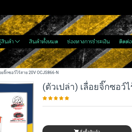
่สินค้า
สินค้าทั้งหมด
ช่องทางการชำระเงิน
ติดต่อ
ลื่อยจิ๊กซอว์ไร้สาย 20V OCJS866-N
(ตัวเปล่า) เลื่อยจิ๊กซอ
สั่งซื้อสินค้า