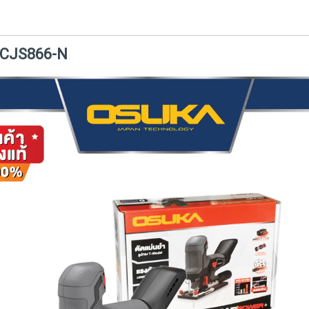
V OCJS866-N