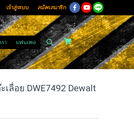
เข้าสู่ระบบ
สมัครสมาชิก
เรา
แฟนเพจ
ต๊ะเลื่อย DWE7492 Dewalt