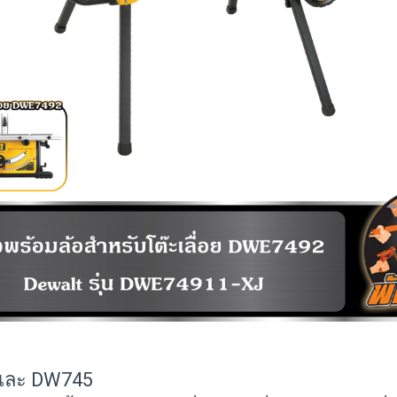
 และ DW745