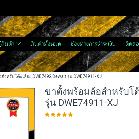
่สินค้า
สินค้าทั้งหมด
ช่องทางการชำระเงิน
ติดต่อ
้อสำหรับโต๊ะเลื่อย DWE7492 Dewalt รุ่น DWE74911-XJ
ขาตั้งพร้อมล้อสำหรับโ
รุ่น DWE74911-XJ