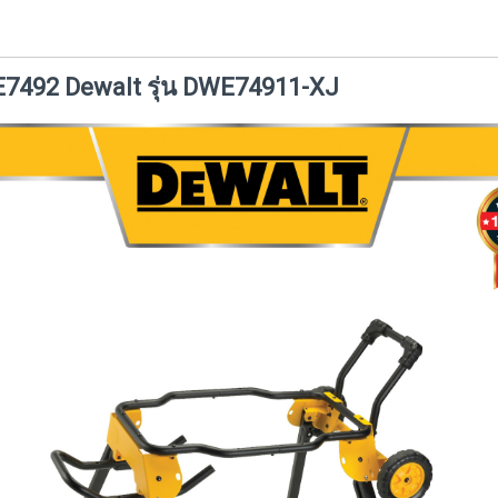
WE7492 Dewalt รุ่น DWE74911-XJ