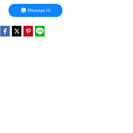
Message Us