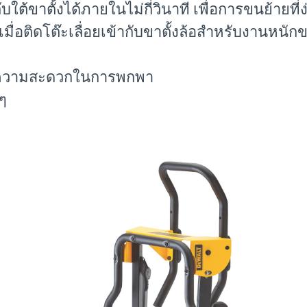
้ขาตั้งได้ภายในไม่กี่วินาที เพื่อการขนย้ายที่
่อติดโต๊ะเลื่อยเข้ากับขาตั้งล้อสำหรับงานหนักข
ิ่มความสะดวกในการพกพา
ยๆ