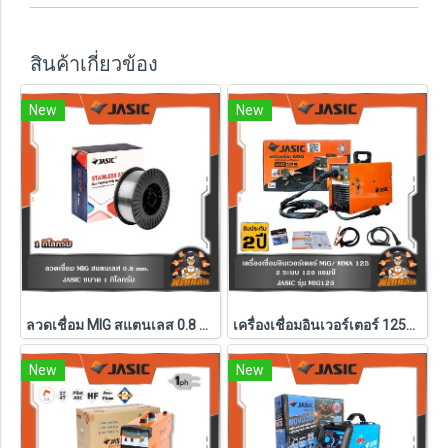
สินค้าเกี่ยวข้อง
New
New
ลวดเชื่อม MIG สแตนเลส 0.8 mm. JASIC (1-5กก.)
เครื่องเชื่อมอินเวอร์เตอร์ 125A รุ่น MIG125 JASIC
New
New