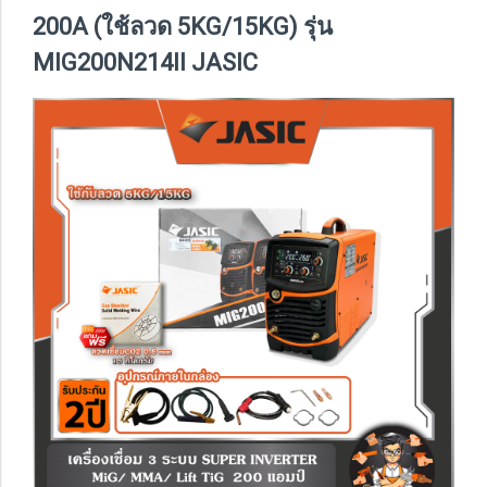
200A (ใช้ลวด 5KG/15KG) รุ่น
MIG200N214II JASIC