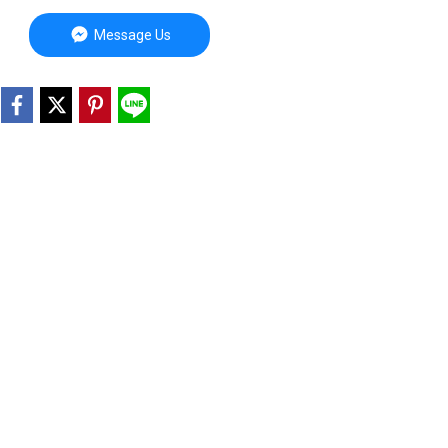
Message Us