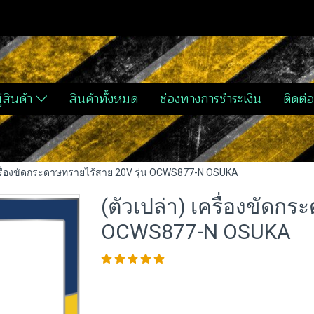
่สินค้า
สินค้าทั้งหมด
ช่องทางการชำระเงิน
ติดต่อ
เครื่องขัดกระดาษทรายไร้สาย 20V รุ่น OCWS877-N OSUKA
(ตัวเปล่า) เครื่องขัดก
OCWS877-N OSUKA