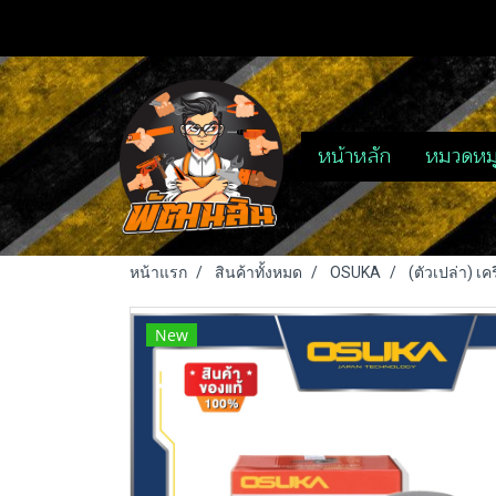
หน้าหลัก
หมวดหมู
หน้าแรก
สินค้าทั้งหมด
OSUKA
(ตัวเปล่า) 
New