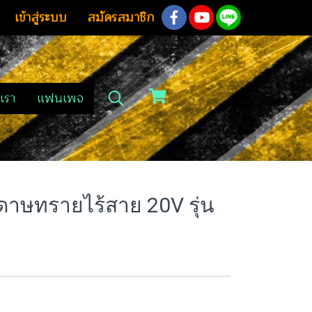
เข้าสู่ระบบ
สมัครสมาชิก
เรา
แฟนเพจ
ระดาษทรายไร้สาย 20V รุ่น