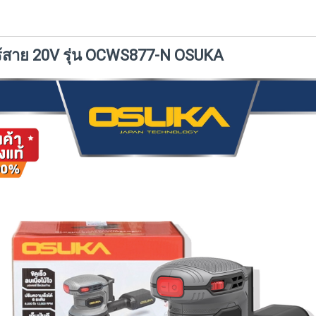
ไร้สาย 20V รุ่น OCWS877-N OSUKA