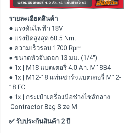
รายละเอียดสินค้า
●
แรงดันไฟฟ้า 18V
● แรงบิดสูงสุด 60.5 Nm.
● ความเร็วรอบ 1700 Rpm
● ขนาดหัวจับดอก 13 มม. (1/4")
● 1x | M18 แบตเตอรี่ 4.0 Ah. M18B4
● 1x | M12-18 แท่นชาร์จแบตเตอรี่ M12-
18 FC
● 1x | กระเป๋าเครื่องมือช่างไซส์กลาง
Contractor Bag Size M
✅ รับประกันสินค้า 2 ปี