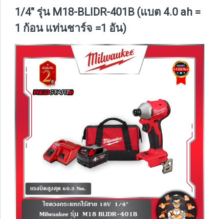
1/4" รุ่น M18-BLIDR-401B (แบต 4.0 ah =
1 ก้อน แท่นชาร์จ =1 อัน)