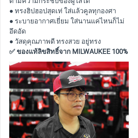
ตามความกระชับของผู้ใส่ได้
● ทรงฮิปฮอปสุดเท่ ใส่แล้วคูลทุกองศา
● ระบายอากาศเยี่ยม ใส่นานแค่ไหนก็ไม่
อึดอัด
● วัสดุคุณภาพดี ทรงสวย อยู่ทรง
✅ ของแท้ลิขสิทธิ์จาก MILWAUKEE 100%