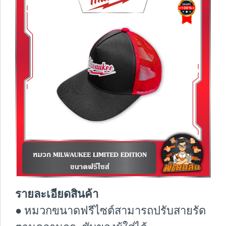
รายละเอียดสินค้า
● หมวกขนาดฟรีไซต์สามารถปรับสายรัด