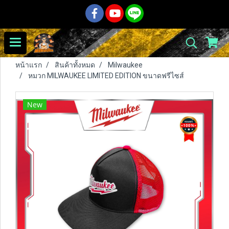
หน้าแรก
สินค้าทั้งหมด
Milwaukee
หมวก MILWAUKEE LIMITED EDITION ขนาดฟรีไซส์
New