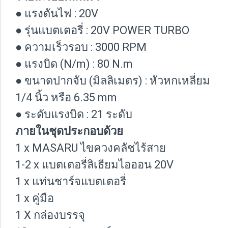
● แรงดันไฟ : 20V
● รุ่นแบตเตอรี่ : 20V POWER TURBO
● ความเร็วรอบ : 3000 RPM
● แรงบิด (N/m) : 80 N.m
● ขนาดปากจับ (มิลลิเมตร) : หัวหกเหลี่ยม
1/4 นิ้ว หรือ 6.35 mm
● ระดับแรงบิด : 21 ระดับ
ภายในชุดประกอบด้วย
1 x MASARU ไขควงคลัชไร้สาย
1-2 x แบตเตอรี่ลิเธียมไอออน 20V
1 x แท่นชาร์จแบตเตอรี่
1 x คู่มือ
1 X กล่องบรรจุ