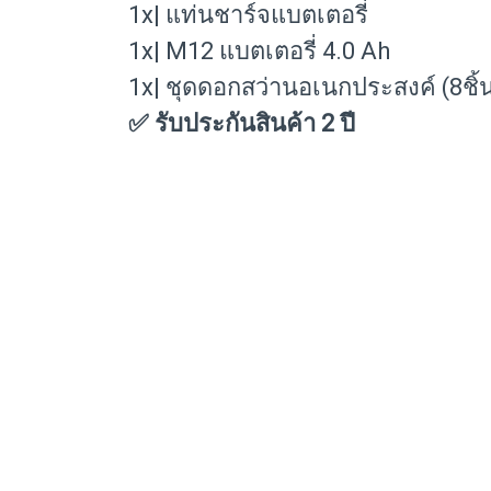
1x| แท่นชาร์จแบตเตอรี่
1x| M12 แบตเตอรี่ 4.0 Ah
1x| ชุดดอกสว่านอเนกประสงค์ (8ชิ้
✅ รับประกันสินค้า 2 ปี