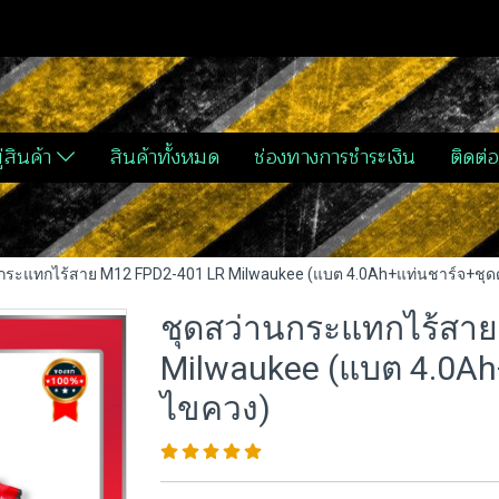
่สินค้า
สินค้าทั้งหมด
ช่องทางการชำระเงิน
ติดต่อ
นกระแทกไร้สาย M12 FPD2-401 LR Milwaukee (แบต 4.0Ah+แท่นชาร์จ+ชุ
ชุดสว่านกระแทกไร้สาย
Milwaukee (แบต 4.0Ah
ไขควง)