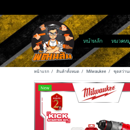
หน้าหลัก
หมวดหมู
หน้าแรก
สินค้าทั้งหมด
Milwaukee
ชุดสว่า
New