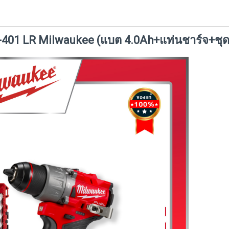
-401 LR Milwaukee (แบต 4.0Ah+แท่นชาร์จ+ชุ