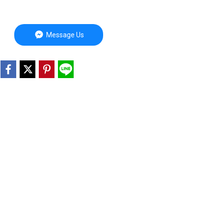
Message Us