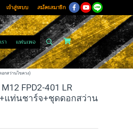
เข้าสู่ระบบ
สมัครสมาชิก
เรา
แฟนเพจ
ดดอกสว่านไขควง)
 M12 FPD2-401 LR
+แท่นชาร์จ+ชุดดอกสว่าน