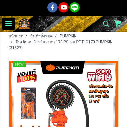
หน้าแรก
สินค้าทั้งหมด
PUMPKIN
ปืนเติมลม 3 in 1แรงดัน 170 PSI รุ่น PTT-IG170 PUMPKIN
(31527)
New