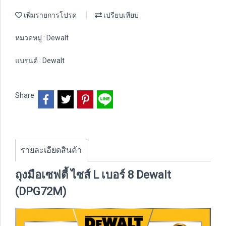
เพิ่มรายการโปรด
เปรียบเทียบ
หมวดหมู่ :
Dewalt
แบรนด์ :
Dewalt
Share
รายละเอียดสินค้า
ถุงมือเซฟตี้ ไซส์ L เบอร์ 8 Dewalt
(DPG72M)