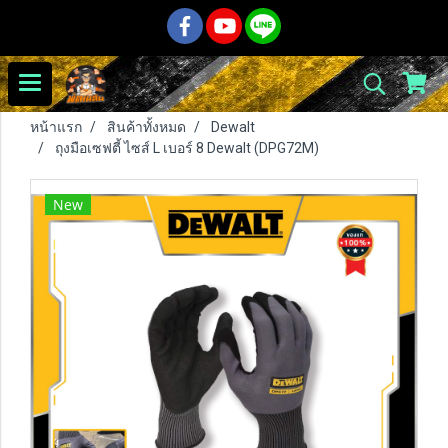
หน้าแรก
สินค้าทั้งหมด
Dewalt
ถุงมือเซฟตี้ ไซส์ L เบอร์ 8 Dewalt (DPG72M)
New