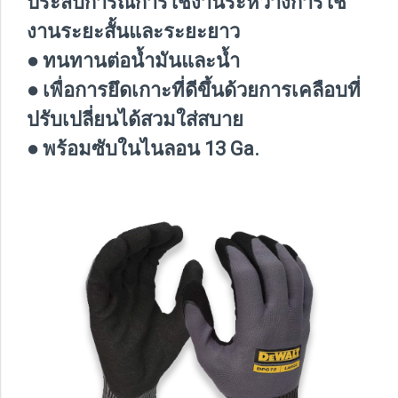
ประสบการณ์การใช้งานระหว่างการใช้
งานระยะสั้นและระยะยาว
● ทนทานต่อน้ำมันและน้ำ
● เพื่อการยึดเกาะที่ดีขึ้นด้วยการเคลือบที่
ปรับเปลี่ยนได้สวมใส่สบาย
● พร้อมซับในไนลอน 13 Ga.