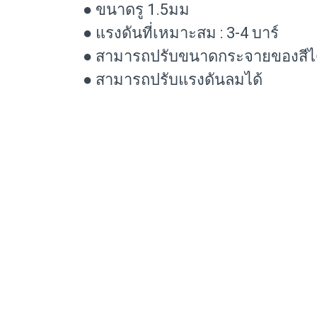
● ขนาดรู 1.5มม
● แรงดันที่เหมาะสม : 3-4 บาร์
● สามารถปรับขนาดกระจายของสีได้
● สามารถปรับแรงดันลมได้