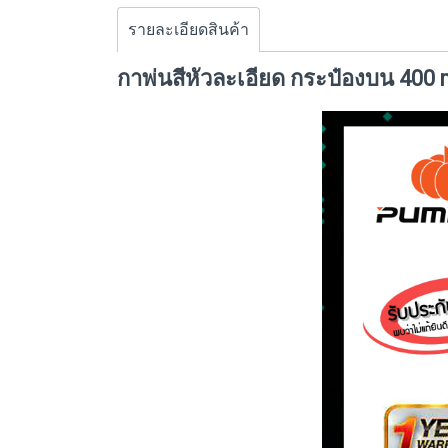
รายละเอียดสินค้า
กาพ่นสีหัวละเอียด กระป๋องบน 40