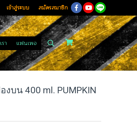
เข้าสู่ระบบ
สมัครสมาชิก
เรา
แฟนเพจ
ป๋องบน 400 ml. PUMPKIN