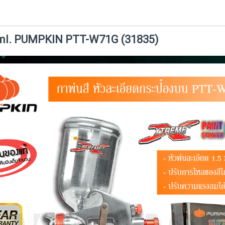
0 ml. PUMPKIN PTT-W71G (31835)