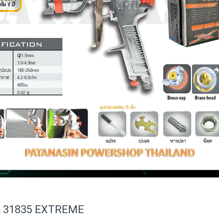
ุ่น 31835 EXTREME