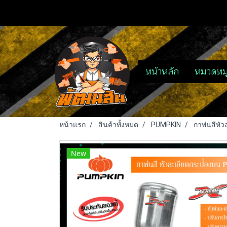
หน้าหลัก
หมวดหมู
หน้าแรก
สินค้าทั้งหมด
PUMPKIN
กาพ่นสีหั
New