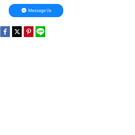
Message Us