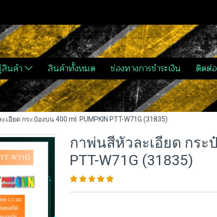
่สินค้า
สินค้าทั้งหมด
ช่องทางการชำระเงิน
ติดต่อ
วละเอียด กระป๋องบน 400 ml. PUMPKIN PTT-W71G (31835)
กาพ่นสีหัวละเอียด กระ
PTT-W71G (31835)