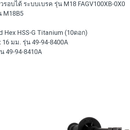
เร็วรอบได้ ระบบเบรค รุ่น M18 FAGV100XB-0X0
ุ่น M18B5
ed Hex HSS-G Titanium (10ดอก)
x 16 มม. รุ่น 49-94-8400A
รุ่น 49-94-8410A