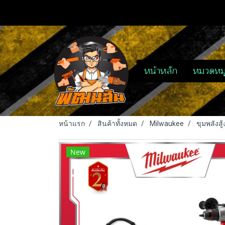
หน้าหลัก
หมวดหมู
หน้าแรก
สินค้าทั้งหมด
Milwaukee
ขุมพลังส
New