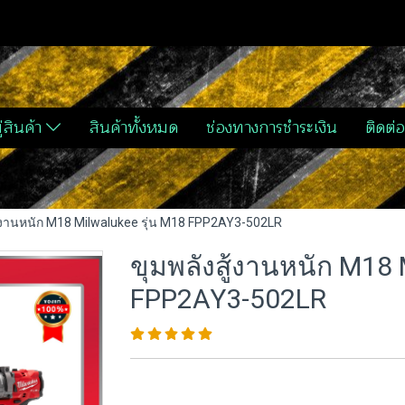
่สินค้า
สินค้าทั้งหมด
ช่องทางการชำระเงิน
ติดต่อ
ู้งานหนัก M18 Milwalukee รุ่น M18 FPP2AY3-502LR
ขุมพลังสู้งานหนัก M18 
FPP2AY3-502LR