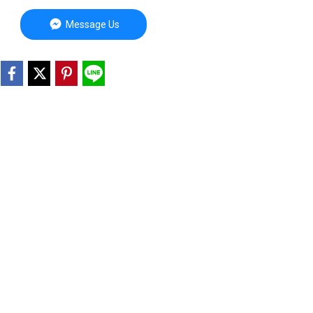
Message Us