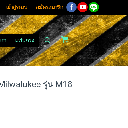
เข้าสู่ระบบ
สมัครสมาชิก
เรา
แฟนเพจ
Milwalukee รุ่น M18