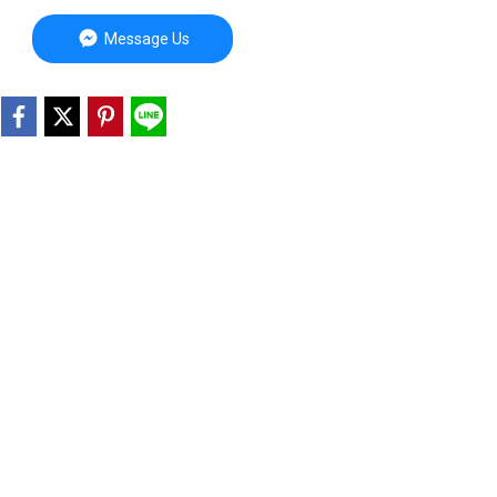
Message Us