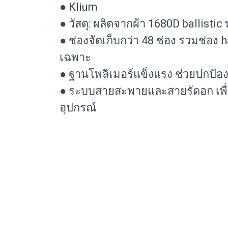
● Klium
● วัสดุ: ผลิตจากผ้า 1680D ballist
● ช่องจัดเก็บกว่า 48 ช่อง รวมช่อง 
เฉพาะ
● ฐานโพลิเมอร์แข็งแรง ช่วยปกป้อ
● ระบบสายสะพายและสายรัดอก เพื
อุปกรณ์