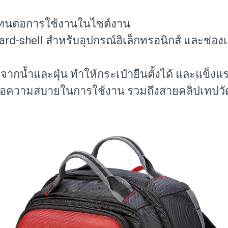
ic ทนต่อการใช้งานในไซต์งาน
hard-shell สำหรับอุปกรณ์อิเล็กทรอนิกส์ และช่องเ
งจากน้ำและฝุ่น ทำให้กระเป๋ายืนตั้งได้ และแข็
่อความสบายในการใช้งาน รวมถึงสายคลิปเทปวัด