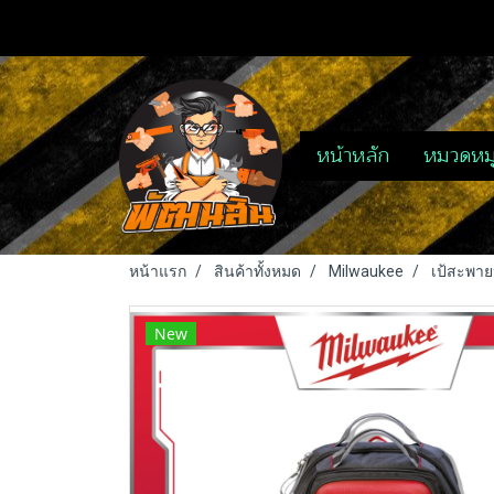
หน้าหลัก
หมวดหมู
หน้าแรก
สินค้าทั้งหมด
Milwaukee
เป้สะพาย
New