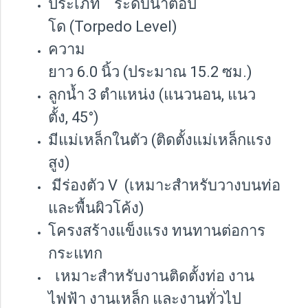
ประเภท ระดับน้ำตอปิ
โด (Torpedo Level)
ความ
ยาว 6.0 นิ้ว (ประมาณ 15.2 ซม.)
ลูกน้ำ 3 ตำแหน่ง (แนวนอน, แนว
ตั้ง, 45°)
มีแม่เหล็กในตัว (ติดตั้งแม่เหล็กแรง
สูง)
มีร่องตัว V (เหมาะสำหรับวางบนท่อ
และพื้นผิวโค้ง)
โครงสร้างแข็งแรง ทนทานต่อการ
กระแทก
เหมาะสำหรับงานติดตั้งท่อ งาน
ไฟฟ้า งานเหล็ก และงานทั่วไป