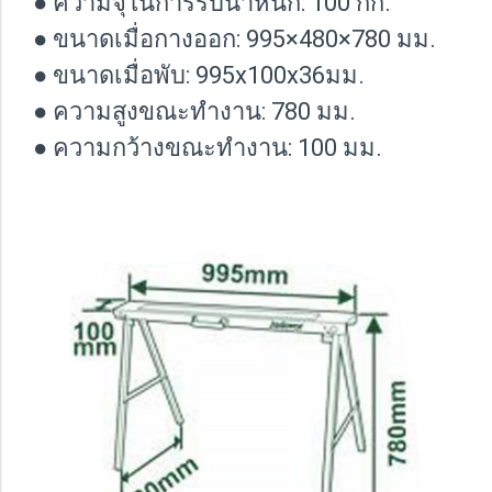
● ความจุในการรับน้ำหนัก: 100 กก.
● ขนาดเมื่อกางออก: 995×480×780 มม.
● ขนาดเมื่อพับ: 995x100x36มม.
● ความสูงขณะทำงาน: 780 มม.
● ความกว้างขณะทำงาน: 100 มม.