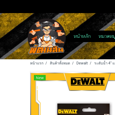
หน้าหลัก
หมวดหมู
หน้าแรก
สินค้าทั้งหมด
Dewalt
ระดับน้ำ 4" 
New