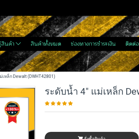
่สินค้า
สินค้าทั้งหมด
ช่องทางการชำระเงิน
ติดต่อ
แม่เหล็ก Dewalt (DWHT42801)
ระดับน้ำ 4" แม่เหล็ก 
สั่งซื้อสินค้า