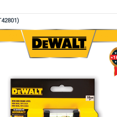
HT42801)