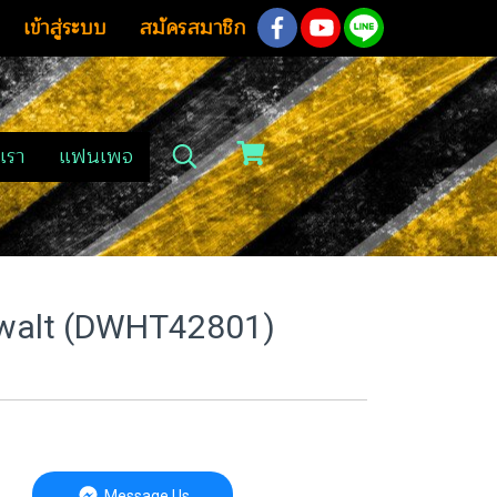
เข้าสู่ระบบ
สมัครสมาชิก
เรา
แฟนเพจ
Dewalt (DWHT42801)
Message Us