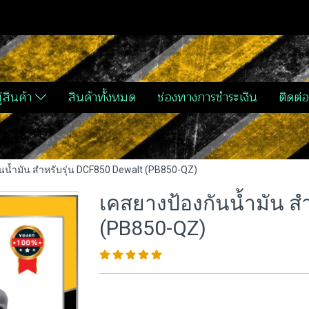
่สินค้า
สินค้าทั้งหมด
ช่องทางการชำระเงิน
ติดต่อ
นน้ำมัน สำหรับรุ่น DCF850 Dewalt (PB850-QZ)
เคสยางป้องกันน้ำมัน ส
(PB850-QZ)