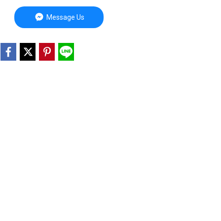
Message Us