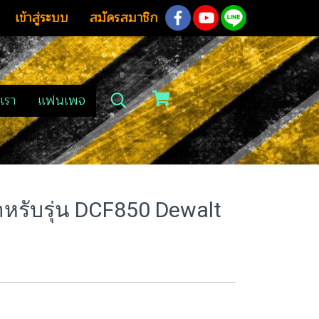
เข้าสู่ระบบ
สมัครสมาชิก
เรา
แฟนเพจ
ำหรับรุ่น DCF850 Dewalt