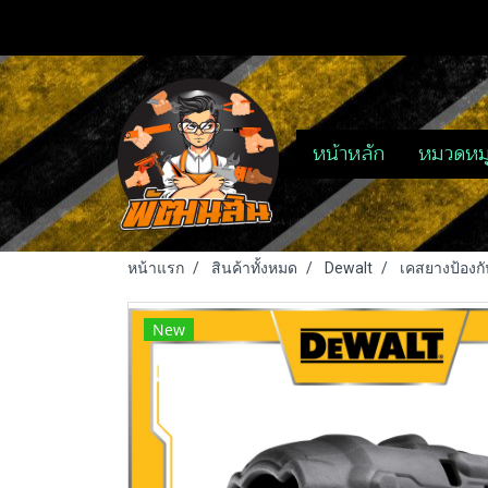
หน้าหลัก
หมวดหมู
หน้าแรก
สินค้าทั้งหมด
Dewalt
เคสยางป้องกั
New