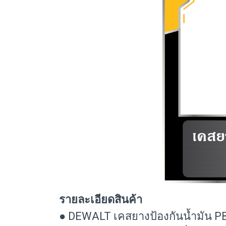
รายละเอียดสินค้า
● DEWALT เคสยางป้องกันน้ำมัน 