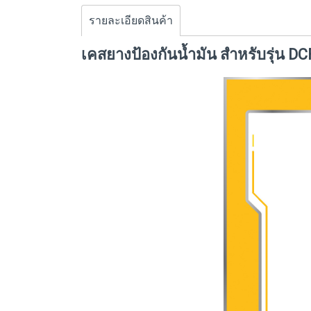
รายละเอียดสินค้า
เคสยางป้องกันน้ำมัน สำหรับรุ่น D