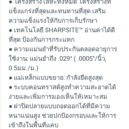
● โครงสร้างโลหะทั้งหมด โครงสร้างที่
แข็งแกร่งที่สุดและทนทานที่สุด เสริม
ความแข็งแรงให้กับการเก็บรักษา
● เทคโนโลยี SHARPSITE™ อ่านค่าได้ดี
ที่สุด ป้องกันการกระแทก
● ความแม่นยำที่รับประกันตลอดอายุการ
ใช้งาน: แม่นยำถึง .029° ( .0005"/นิ้ว,
0.5มม./ม.)
● แม่เหล็กแบบขยาย: กำลังยึดสูงสุด
● ระบบคอนทราสต์สูงทำความสะอาดได้
ง่ายและเพิ่มการมองเห็นให้เหมาะสม
● ฝาปิดปลายแบบถอดออกได้ที่มีความ
หนาแน่นสูง ช่วยปกป้องกรอบและให้การ
เข้าถึงในพื้นที่แคบ