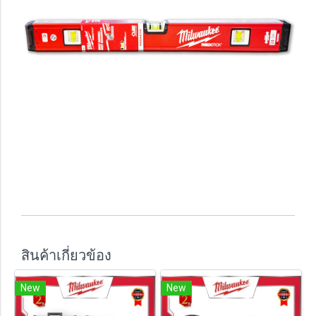
สินค้าเกี่ยวข้อง
New
New