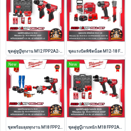
ชุดคู่หูบู๊ทุกงาน M12 FPP2A2-402P Milwaukee (Q3)
ชุดแรงบิดพิชิตน็อต M12-18 FPP2LR2605-522X TH Milwaukee (M18-FMTIW2F12-0X0+M12-FRAIWF12-0)
New
New
ชุดพร้อมลุยทุกงาน M18 FPP2LR2613-502 Milwaukee (M18-FPD3+M18-FSAGV100XB-0X0)
ชุดคู่หูบู๊งานหนัก M18 FPP2A3-502P Milwaukee (Q3)