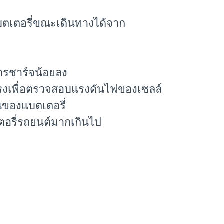
แบตเตอรี่ขณะเดินทางได้จาก
การชาร์จน้อยลง
ยตรงเพื่อตรวจสอบแรงดันไฟของเซลล์
นของแบตเตอรี่
เตอรี่รถยนต์มากเกินไป