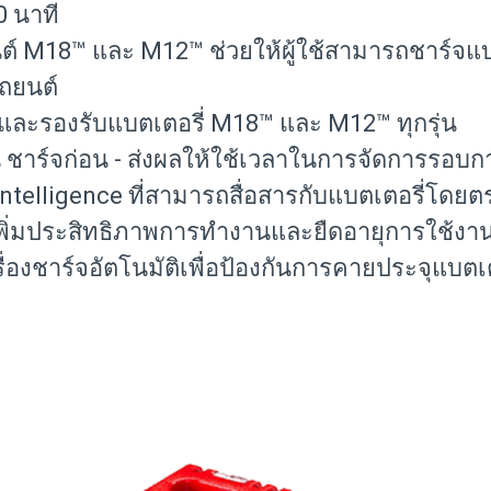
0 นาที
ถยนต์ M18™ และ M12™ ช่วยให้ผู้ใช้สามารถชาร์จ
รถยนต์
มดและรองรับแบตเตอรี่ M18™ และ M12™ ทุกรุ่น
น ชาร์จก่อน - ส่งผลให้ใช้เวลาในการจัดการรอบ
Intelligence ที่สามารถสื่อสารกับแบตเตอรี่โด
เพิ่มประสิทธิภาพการทำงานและยืดอายุการใช้งา
ครื่องชาร์จอัตโนมัติเพื่อป้องกันการคายประจุแบต