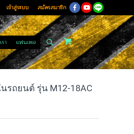
เข้าสู่ระบบ
สมัครสมาชิก
เรา
แฟนเพจ
ในรถยนต์ รุ่น M12-18AC