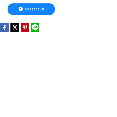
Message Us