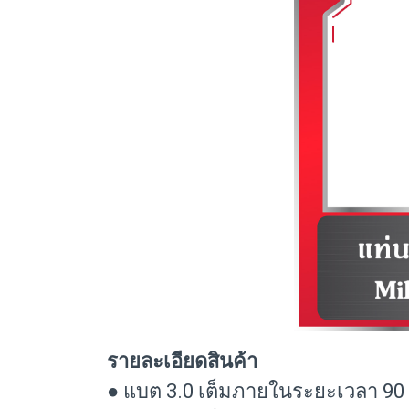
รายละเอียดสินค้า
● แบต 3.0 เต็มภายในระยะเวลา 90 