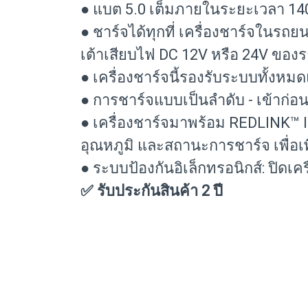
● แบต 5.0 เต็มภายในระยะเวลา 14
● ชาร์จได้ทุกที่ เครื่องชาร์จในร
เต้าเสียบไฟ DC 12V หรือ 24V ของ
● เครื่องชาร์จนี้รองรับระบบทั้งห
● การชาร์จแบบเป็นลำดับ - เข้าก่อ
● เครื่องชาร์จมาพร้อม REDLINK™ 
อุณหภูมิ และสถานะการชาร์จ เพื่อ
● ระบบป้องกันอิเล็กทรอนิกส์: ปิดเ
✅ รับประกันสินค้า 2 ปี