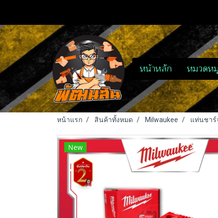
หน้าหลัก
หมวดหมู
หน้าแรก
สินค้าทั้งหมด
Milwaukee
แท่นชาร์
New