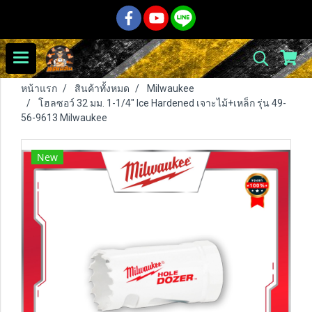
หน้าแรก
สินค้าทั้งหมด
Milwaukee
โฮลซอว์ 32 มม. 1-1/4" Ice Hardened เจาะไม้+เหล็ก รุ่น 49-
56-9613 Milwaukee
New