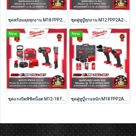
ชุดพร้อมลุยทุกงาน M18 FPP2LR2613-502 Milwaukee (M18-FPD3+M18-FSAGV100XB-0X0)
ชุดคู่หูบู๊ทุกงาน M12 FPP2A2-402P Milwaukee (Q3)
New
New
ชุดแรงบิดพิชิตน็อต M12-18 FPP2LR2605-522X TH Milwaukee (M18-FMTIW2F12-0X0+M12-FRAIWF12-0)
ชุดคู่หูบู๊งานหนัก M18 FPP2A3-502P Milwaukee (Q3)