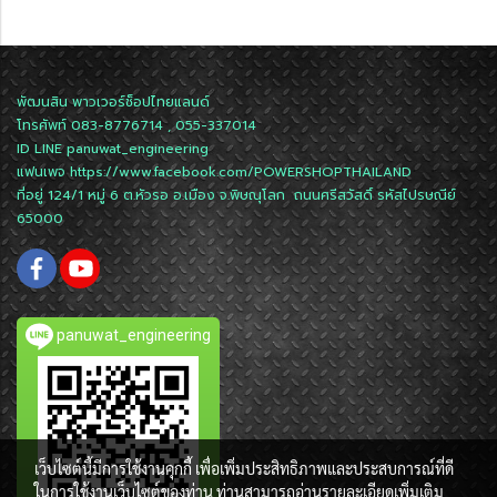
พัฒนสิน พาวเวอร์ช็อปไทยแลนด์
โทรศัพท์ 083-8776714 , 055-337014
ID LINE
panuwat_engineering
แฟนเพจ
https://www.facebook.com/POWERSHOPTHAILAND
ที่อยู่ 124/1 หมู่ 6 ต.หัวรอ อ.เมือง จ.พิษณุโลก ถนนศรีสวัสดิ์ รหัสไปรษณีย์
65000
panuwat_engineering
เว็บไซต์นี้มีการใช้งานคุกกี้ เพื่อเพิ่มประสิทธิภาพและประสบการณ์ที่ดี
ในการใช้งานเว็บไซต์ของท่าน ท่านสามารถอ่านรายละเอียดเพิ่มเติม