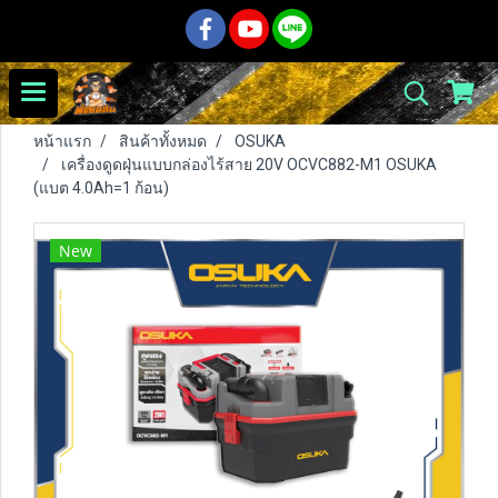
หน้าแรก
สินค้าทั้งหมด
OSUKA
เครื่องดูดฝุ่นแบบกล่องไร้สาย 20V OCVC882-M1 OSUKA
(แบต 4.0Ah=1 ก้อน)
New