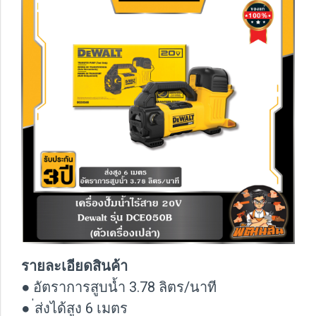
รายละเอียดสินค้า
● อัตราการสูบน้ำ 3.78 ลิตร/นาที
● ่ส่งได้สูง 6 เมตร