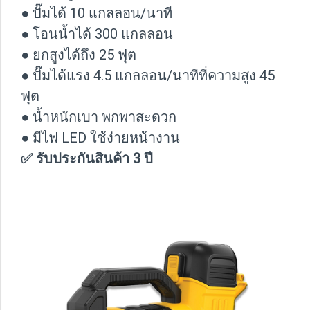
● ปั๊มได้ 10 แกลลอน/นาที
● โอนน้ำได้ 300 แกลลอน
● ยกสูงได้ถึง 25 ฟุต
● ปั๊มได้แรง 4.5 แกลลอน/นาทีที่ความสูง 45
ฟุต
● น้ำหนักเบา พกพาสะดวก
● มีไฟ LED ใช้ง่ายหน้างาน
✅ รับประกันสินค้า 3 ปี