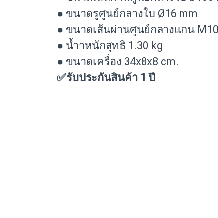
● ขนาดรูศูนย์กลางใบ Ø16 mm
● ขนาดเส้นผ่านศูนย์กลางแกน M1
● น้ำาหนักสุทธิ 1.30 kg
● ขนาดเครื่อง 34x8x8 cm.
✅รับประกันสินค้า 1 ปี