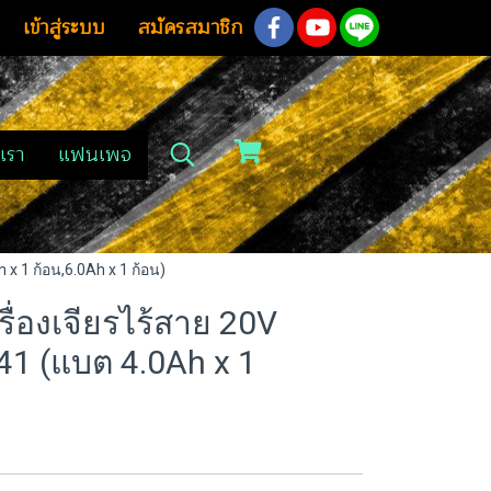
เข้าสู่ระบบ
สมัครสมาชิก
เรา
แฟนเพจ
x 1 ก้อน,6.0Ah x 1 ก้อน)
่องเจียรไร้สาย 20V
41 (แบต 4.0Ah x 1