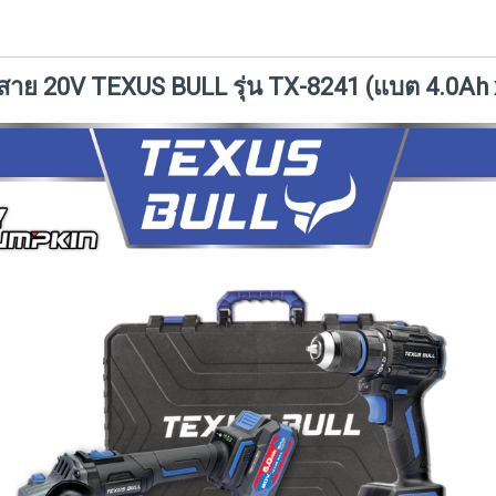
สาย 20V TEXUS BULL รุ่น TX-8241 (แบต 4.0Ah x 