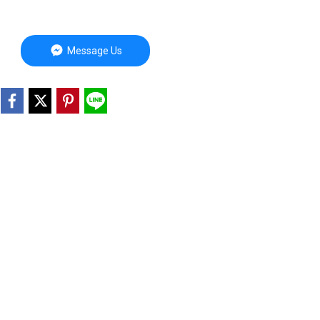
Message Us