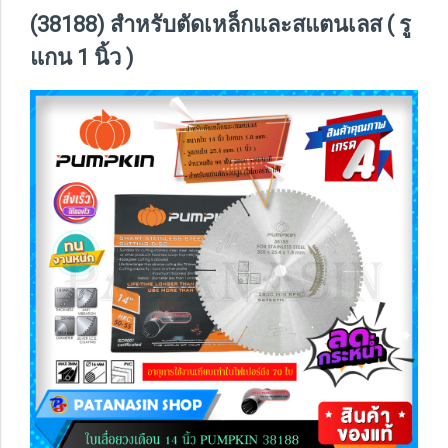
(38188) สำหรับตัดเหล็กและสแตนเลส ( รู
แกน 1 นิ้ว )