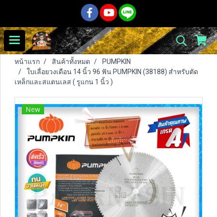
หน้าแรก
สินค้าทั้งหมด
PUMPKIN
ใบเลื่อยวงเดือน 14 นิ้ว 96 ฟัน PUMPKIN (38188) สำหรับตัด
เหล็กและสแตนเลส ( รูแกน 1 นิ้ว )
New