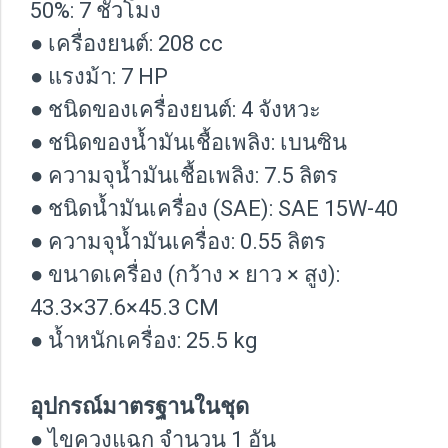
50%: 7 ชั่วโมง
● เครื่องยนต์: 208 cc
● แรงม้า: 7 HP
● ชนิดของเครื่องยนต์: 4 จังหวะ
● ชนิดของน้ำมันเชื้อเพลิง: เบนซิน
● ความจุน้ำมันเชื้อเพลิง: 7.5 ลิตร
● ชนิดน้ำมันเครื่อง (SAE): SAE 15W-40
● ความจุน้ำมันเครื่อง: 0.55 ลิตร
● ขนาดเครื่อง (กว้าง × ยาว × สูง):
43.3×37.6×45.3 CM
● น้ำหนักเครื่อง: 25.5 kg
อุปกรณ์มาตรฐานในชุด
● ไขควงแฉก จำนวน 1 อัน