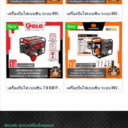
เครื่องปั่นไฟเบนซิน ระบบ INVERTER 4 จังหวะ 3.8 KW PUMPKIN รุ่น PTT-G3835iO (44390)
เครื่องปั่นไฟเบนซิน ระบบ INVERTER 4 จังหวะ 2.8 KW PUMPKIN รุ่น PTT-G2825iS (44385)
New
New
เครื่องปั่นไฟ เบนซิน 7.8 KW POLO (ENGINE) เครื่องปั่นไฟ เบนซิน 7.8 KW POLO (ENGINE) KT8500GDDC
เครื่องปั่นไฟเบนซิน ระบบ INVERTER 4 จังหวะ 4.5 KW PUMPKIN รุ่น PTT-G4542iO (44391)
พัฒนสิน พาวเวอร์ช็อปไทยแลนด์