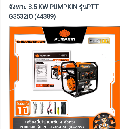
จังหวะ 3.5 KW PUMPKIN รุ่นPTT-
G3532iO (44389)