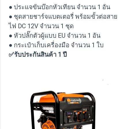
● ประแจขันบ๊อกหัวเทียน จำนวน 1 อัน
● ชุดสายชาร์จแบตเตอรี่ พร้อมขั้วต่อสาย
ไฟ DC 12V จำนวน 1 ชุด
● หัวปลั๊กตัวผู้แบบ EU จำนวน 1 อัน
● กระเป๋าเก็บเครื่องมือ จำนวน 1 ใบ
✅รับประกันสินค้า 1 ปี