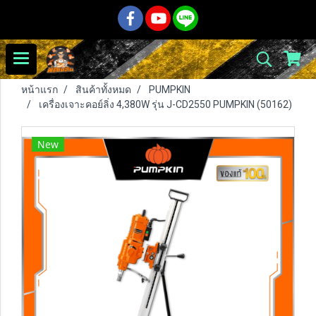
หน้าแรก
สินค้าทั้งหมด
PUMPKIN
เครื่องเจาะคอย์ลิ่ง 4,380W รุ่น J-CD2550 PUMPKIN (50162)
New