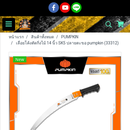
หน้าแรก
สินค้าทั้งหมด
PUMPKIN
เลื่อยโค้งตัดกิ่งไม้ 14 นิ้ว SK5 ปลายตะขอ pumpkin (33312)
New