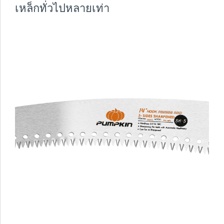
เหล็กทั่วไปหลายเท่า