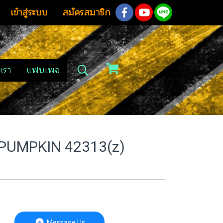
เข้าสู่ระบบ
สมัครสมาชิก
เรา
แฟนเพจ
2 PUMPKIN 42313(z)
Message Us