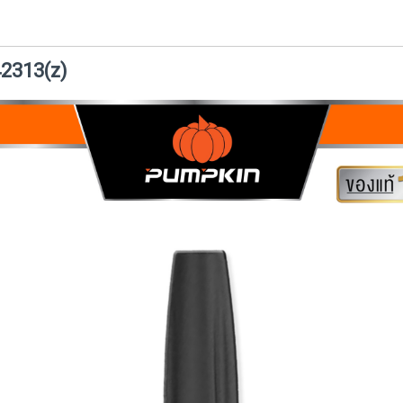
42313(z)