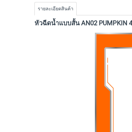
รายละเอียดสินค้า
หัวฉีดน้ำแบบสั้น AN02 PUMPKIN 