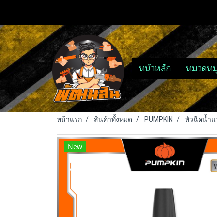
หน้าหลัก
หมวดหมู
หน้าแรก
สินค้าทั้งหมด
PUMPKIN
หัวฉีดน้ำ
New