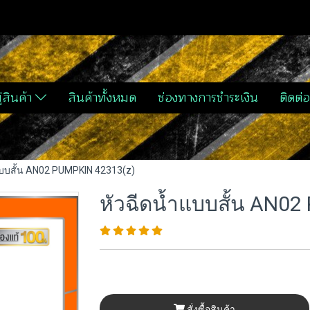
่สินค้า
สินค้าทั้งหมด
ช่องทางการชำระเงิน
ติดต่อ
แบบสั้น AN02 PUMPKIN 42313(z)
หัวฉีดน้ำแบบสั้น AN0
สั่งซื้อสินค้า