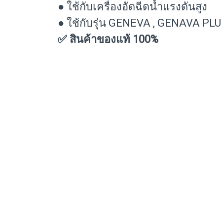
● ใช้กับเครื่องอัดฉีดน้ำแรงดันสูง
● ใช้กับรุ่น GENEVA , GENAVA P
✅ สินค้าของแท้ 100%