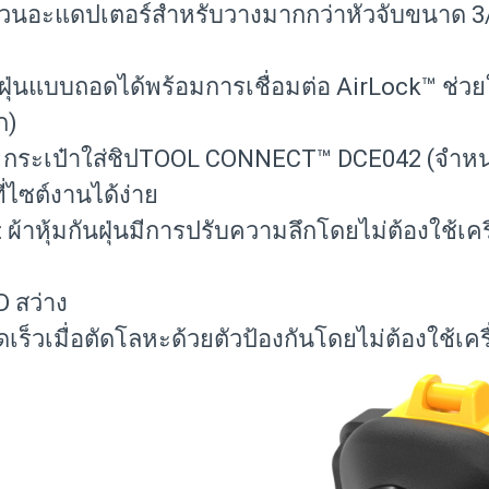
งแหวนอะแดปเตอร์สำหรับวางมากกว่าหัวจับขนาด 3/
มกันฝุ่นแบบถอดได้พร้อมการเชื่อมต่อ AirLock™ ช่วย
ก)
ระเป๋าใส่ชิปTOOL CONNECT™ DCE042 (จำหน่า
่ไซต์งานได้ง่าย
: ผ้าหุ้มกันฝุ่นมีการปรับความลึกโดยไม่ต้องใช้เ
D สว่าง
็วเมื่อตัดโลหะด้วยตัวป้องกันโดยไม่ต้องใช้เครื