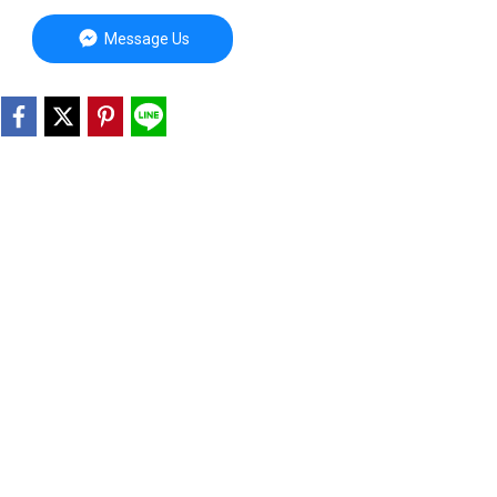
Message Us