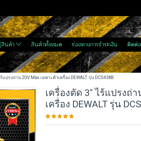
่สินค้า
สินค้าทั้งหมด
ช่องทางการชำระเงิน
ติดต่อ
" ไร้แปรงถ่าน 20V Max เฉพาะตัวเครื่อง DEWALT รุ่น DCS438B
เครื่องตัด 3" ไร้แปรงถ
เครื่อง DEWALT รุ่น D