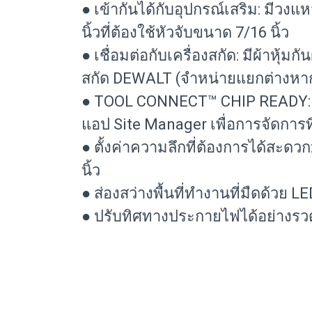
● เข้ากันได้กับอุปกรณ์เสริม: มีว
นิ้วที่ต้องใช้หัวจับขนาด 7/16 นิ้ว
● เชื่อมต่อกับเครื่องสกัด: มีผ้าหุ้
สกัด DEWALT (จำหน่ายแยกต่างหา
● TOOL CONNECT™ CHIP READY: ก
แอป Site Manager เพื่อการจัดการที
● ตั้งค่าความลึกที่ต้องการได้สะดวก
นิ้ว
● ส่องสว่างพื้นที่ทำงานที่มืดด้วย LE
● ปรับทิศทางประกายไฟได้อย่างรวดเร