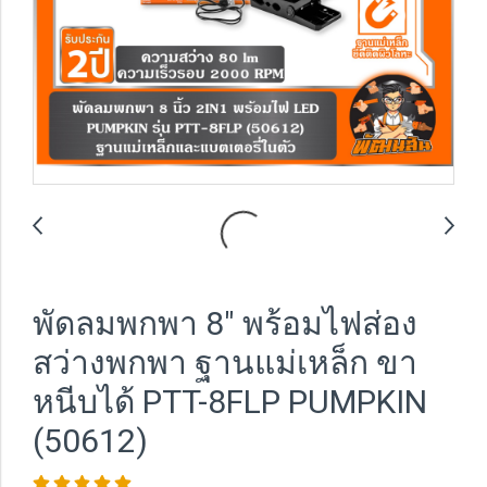
พัดลมพกพา 8" พร้อมไฟส่อง
สว่างพกพา ฐานแม่เหล็ก ขา
หนีบได้ PTT-8FLP PUMPKIN
(50612)