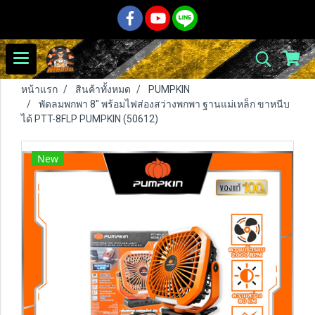
หน้าแรก
สินค้าทั้งหมด
PUMPKIN
พัดลมพกพา 8" พร้อมไฟส่องสว่างพกพา ฐานแม่เหล็ก ขาหนีบ
ได้ PTT-8FLP PUMPKIN (50612)
New