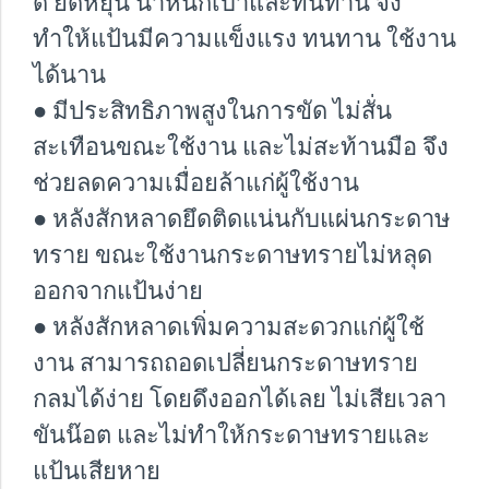
ดี ยืดหยุ่น น้ำหนักเบาและทนทาน จึง
ทำให้แป้นมีความแข็งแรง ทนทาน ใช้งาน
ได้นาน
● มีประสิทธิภาพสูงในการขัด ไม่สั่น
สะเทือนขณะใช้งาน และไม่สะท้านมือ จึง
ช่วยลดความเมื่อยล้าแก่ผู้ใช้งาน
● หลังสักหลาดยึดติดแน่นกับแผ่นกระดาษ
ทราย ขณะใช้งานกระดาษทรายไม่หลุด
ออกจากแป้นง่าย
● หลังสักหลาดเพิ่มความสะดวกแก่ผู้ใช้
งาน สามารถถอดเปลี่ยนกระดาษทราย
กลมได้ง่าย โดยดึงออกได้เลย ไม่เสียเวลา
ขันน๊อต และไม่ทำให้กระดาษทรายและ
แป้นเสียหาย