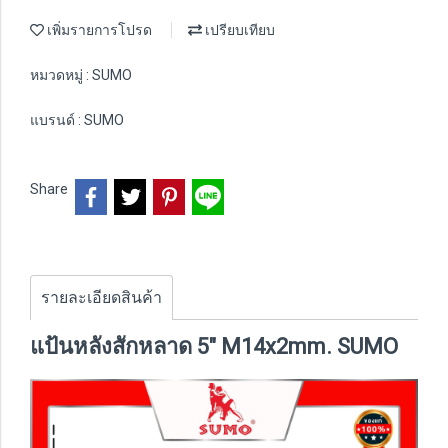
เพิ่มรายการโปรด
เปรียบเทียบ
หมวดหมู่ :
SUMO
แบรนด์ :
SUMO
Share
รายละเอียดสินค้า
แป้นหลังสักหลาด 5" M14x2mm. SUMO