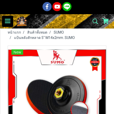
หน้าแรก
สินค้าทั้งหมด
SUMO
แป้นหลังสักหลาด 5" M14x2mm. SUMO
New