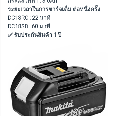
กระแสไฟฟ้า : 3.0Ah
ระยะเวลาในการชาร์จเต็ม ต่อหนึ่งครั้ง
DC18RC : 22 นาที
DC18SD : 60 นาที
✅ รับประกันสินค้า 1 ปี