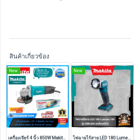
สินค้าเกี่ยวข้อง
New
New
เครื่องเจียร์ 4 นิ้ว 850W Makita M9513B ประกันศูนย์ 1 ปี (ของแท้ 100%)
ไฟฉายไร้สาย LED 180 Lumens 18V Makita รุ่น DML802 (เครื่องเปล่า) (ของแท้ประกันศูนย์ไทย 1 ปี)