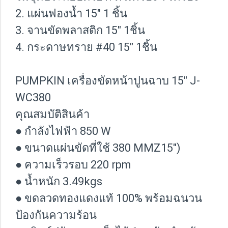
2. แผ่นฟองน้ำ 15" 1 ชิ้น
3. จานขัดพลาสติก 15" 1ชิ้น
4. กระดาษทราย #40 15" 1ชิ้น
PUMPKIN เครื่องขัดหน้าปูนฉาบ 15" J-
WC380
คุณสมบัติสินค้า
● กำลังไฟฟ้า 850 W
● ขนาดแผ่นขัดที่ใช้ 380 MMZ15")
● ความเร็วรอบ 220 rpm
● น้ำหนัก 3.49kgs
● ขดลวดทองแดงแท้ 100% พร้อมฉนวน
ป้องกันความร้อน