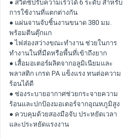
● สวิตช์ปรับความเร็วได้ 6 ระดับ สำหรับ
การใช้งานที่แตกต่างกัน
● แผ่นจานจับชิ้นงานขนาด 380 มม.
พร้อมตีนตุ๊กแก
● ไฟส่องสว่างขณะทำงาน ช่วยในการ
ทำงานในที่มืดหรือพื้นที่เข้าถึงยาก
● เสื้อมอเตอร์ผลิตจากอลูมิเนียมและ
พลาสติก เกรด PA แข็งแรง ทนต่อความ
ร้อนได้ดี
● ช่องระบายอากาศช่วยกระจายความ
ร้อนและปกป้องมอเตอร์จากอุณหภูมิสูง
● ควบคุมด้วยสองมือจับ ประหยัดเวลา
และประหยัดแรงงาน