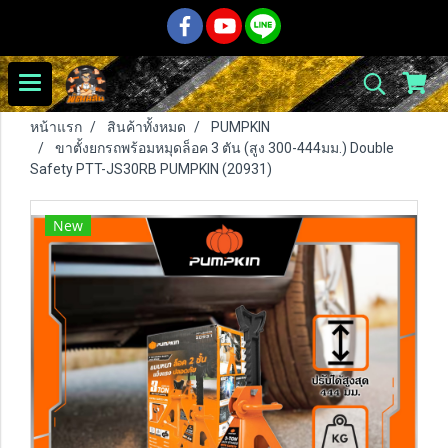
หน้าแรก
สินค้าทั้งหมด
PUMPKIN
ขาตั้งยกรถพร้อมหมุดล็อค 3 ตัน (สูง 300-444มม.) Double
Safety PTT-JS30RB PUMPKIN (20931)
New