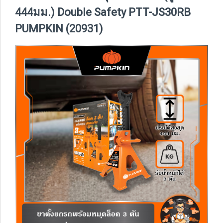
444มม.) Double Safety PTT-JS30RB
PUMPKIN (20931)