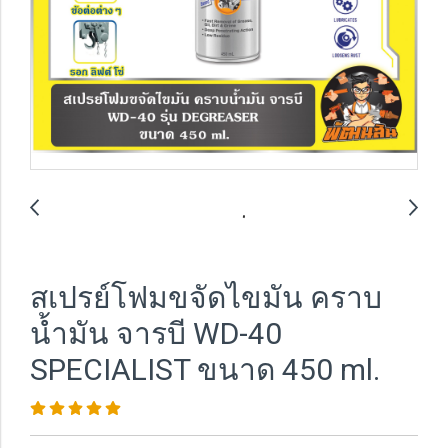
สเปรย์โฟมขจัดไขมัน คราบ
น้ำมัน จารบี WD-40
SPECIALIST ขนาด 450 ml.