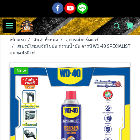
หน้าแรก
สินค้าทั้งหมด
อุปกรณ์ฮาร์ดแวร์
สเปรย์โฟมขจัดไขมัน คราบน้ำมัน จารบี WD-40 SPECIALIST
ขนาด 450 ml.
New