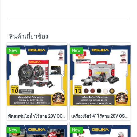
สินค้าเกี่ยวข้อง
New
New
พัดลมพ่นไอน้ำไร้สาย 20V OCF763-M1 OSUKA (ครบชุด/ตัวเปล่า)
เครื่องเจียร์ 4" ไร้สาย 20V OSUKA รุ่น OCAG746 (รุ่นครบเซ็ตและเครื่องเปล่า) รับประกัน 6 เดือน
New
New