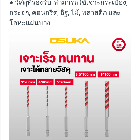
● วัสดุที่รองรับ: สามารถใช้เจาะกระเบื้อง,
กระจก, คอนกรีต, อิฐ, ไม้, พลาสติก และ
โลหะแผ่นบาง