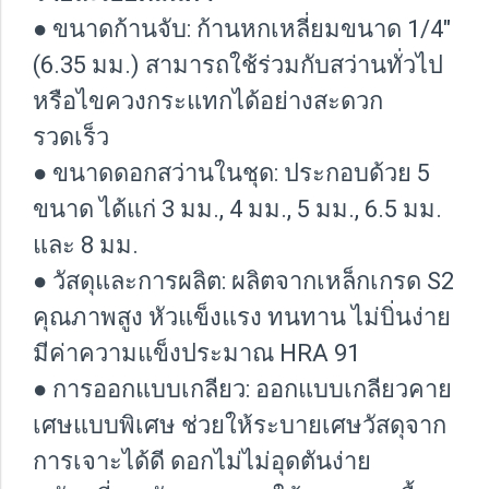
● ขนาดก้านจับ: ก้านหกเหลี่ยมขนาด 1/4"
(6.35 มม.) สามารถใช้ร่วมกับสว่านทั่วไป
หรือไขควงกระแทกได้อย่างสะดวก
รวดเร็ว
● ขนาดดอกสว่านในชุด: ประกอบด้วย 5
ขนาด ได้แก่ 3 มม., 4 มม., 5 มม., 6.5 มม.
และ 8 มม.
● วัสดุและการผลิต: ผลิตจากเหล็กเกรด S2
คุณภาพสูง หัวแข็งแรง ทนทาน ไม่บิ่นง่าย
มีค่าความแข็งประมาณ HRA 91
● การออกแบบเกลียว: ออกแบบเกลียวคาย
เศษแบบพิเศษ ช่วยให้ระบายเศษวัสดุจาก
การเจาะได้ดี ดอกไม่ไม่อุดตันง่าย