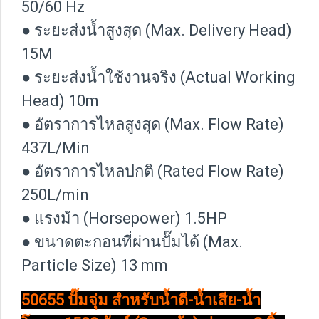
50/60 Hz
● ระยะส่งน้ำสูงสุด (Max. Delivery Head)
15M
● ระยะส่งน้ำใช้งานจริง (Actual Working
Head) 10m
● อัตราการไหลสูงสุด (Max. Flow Rate)
437L/Min
● อัตราการไหลปกติ (Rated Flow Rate)
250L/min
● แรงม้า (Horsepower) 1.5HP
● ขนาดตะกอนที่ผ่านปั๊มได้ (Max.
Particle Size) 13 mm
50655 ปั๊มจุ่ม สำหรับน้ำดี-น้ำเสีย-น้ำ