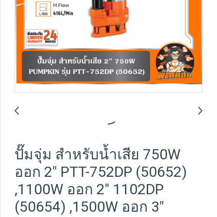
ปั๊มจุ่ม สำหรับน้ำเสีย 750W
ออก 2" PTT-752DP (50652)
,1100W ออก 2" 1102DP
(50654) ,1500W ออก 3"