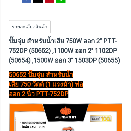
รายละเอียดสินค้า
ปั๊มจุ่ม สำหรับน้ำเสีย 750W ออก 2" PTT-
752DP (50652) ,1100W ออก 2" 1102DP
(50654) ,1500W ออก 3" 1503DP (50655)
50652 ปั๊มจุ่ม สำหรับน้ำ
เสีย 750 วัตต์ (1 แรงม้า) ท่อ
ออก 2 นิ้ว PTT-752DP