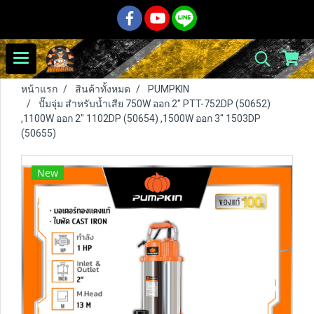
หน้าแรก
สินค้าทั้งหมด
PUMPKIN
ปั๊มจุ่ม สำหรับน้ำเสีย 750W ออก 2" PTT-752DP (50652)
,1100W ออก 2" 1102DP (50654) ,1500W ออก 3" 1503DP
(50655)
New