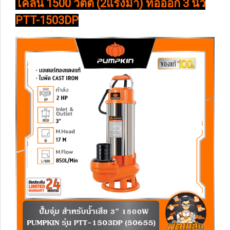
โคลน 1500 วัตต์ (2แรงม้า) ท่อออก 3 นิ้ว
PTT-1503DP