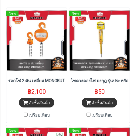
New
New
รอกโซ่ 2 ตัน เหลี่ยม MONGKUT
ไขควงลองไฟ มงกุฎ รุ่นประหยัด #1
฿2,100
฿50
สั่งซื้อสินค้า
สั่งซื้อสินค้า
เปรียบเทียบ
เปรียบเทียบ
New
New