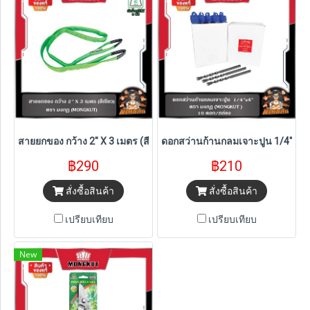
สายยกของ กว้าง 2" X 3 เมตร (สีเขียว)
ดอกสว่านก้านกลมเจาะปูน 1/4"x4"
฿290
฿210
สั่งซื้อสินค้า
สั่งซื้อสินค้า
เปรียบเทียบ
เปรียบเทียบ
New