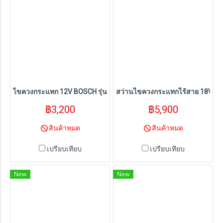
ไขควงกระแทก 12V BOSCH รุ่น GDR 120-LI (แบตเตอรี่ 2.0 Ah. x2 แท่น
สว่านไขควงกระแทกไร้สาย 18V BOSCH
฿3,200
฿5,900
สินค้าหมด
สินค้าหมด
เปรียบเทียบ
เปรียบเทียบ
New
New