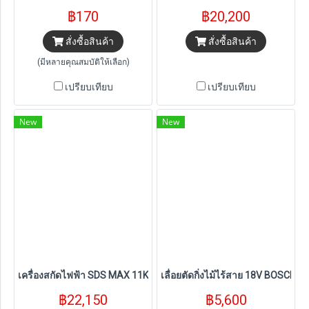
฿170
฿20,200
สั่งซื้อสินค้า
สั่งซื้อสินค้า
(มีหลายคุณสมบัติให้เลือก)
เปรียบเทียบ
เปรียบเทียบ
New
New
เครื่องสกัดไฟฟ้า SDS MAX 11Kg. 1,500W BOSCH รุ่น GSH11E
เลื่อยตัดกิ่งไม้ไร้สาย 18V BOSCH ร
฿22,150
฿5,600