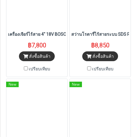
เครื่องเจียร์ไร้สาย 4" 18V BOSCH รุ่น GWS 18V-8 (แบต 4.0Ahx2 ก้อน)
สว่านโรตารี่ไร้สายระบบ SDS PLUS B
฿7,800
฿8,850
สั่งซื้อสินค้า
สั่งซื้อสินค้า
เปรียบเทียบ
เปรียบเทียบ
New
New