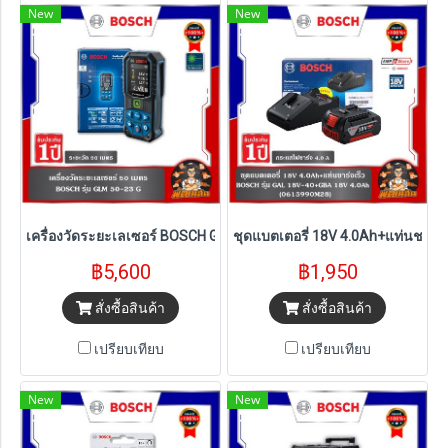
New
New
เครื่องวัดระยะเลเซอร์ BOSCH GLM 50-23 G 50 เมตร
ชุดแบตเตอรี่ 18V 4.0Ah+แท่นชาร์
฿5,600
฿1,950
สั่งซื้อสินค้า
สั่งซื้อสินค้า
เปรียบเทียบ
เปรียบเทียบ
New
New