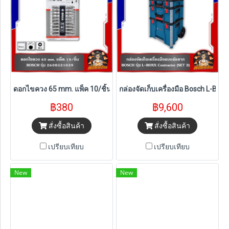
ดอกไขควง 65 mm. แพ็ค 10/ชิ้น BOSCH (2608521039)
กล่องจัดเก็บเครื่องมือ Bosch L-BOX
฿380
฿9,600
สั่งซื้อสินค้า
สั่งซื้อสินค้า
เปรียบเทียบ
เปรียบเทียบ
New
New