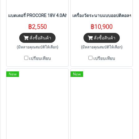
แบตเตอรี่ PROCORE 18V 4.0Ah-8.0Ah BOSCH (1600A028T)
เครื่องวัดระนาบแบบออปติคอลขยาย 2
฿2,550
฿10,900
สั่งซื้อสินค้า
สั่งซื้อสินค้า
(มีหลายคุณสมบัติให้เลือก)
(มีหลายคุณสมบัติให้เลือก)
เปรียบเทียบ
เปรียบเทียบ
New
New