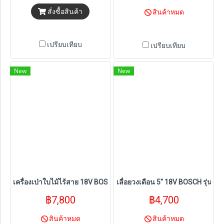
สั่งซื้อสินค้า
สินค้าหมด
เปรียบเทียบ
เปรียบเทียบ
New
New
เครื่องเป่าใบไม้ไร้สาย 18V BOSCH รุ่น GBL 18V-750+Starter Kit BA1
เลื่อยวงเดือน 5" 18V BOSCH รุ่น G
฿7,800
฿4,700
สินค้าหมด
สินค้าหมด