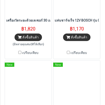
เครื่องวัดระยะด้วยเลเซอร์ 30 เมตร BOSCH รุ่น GLM 30-23
แท่นชาร์จเร็จ 12V BOSCH รุ่น GA
฿1,820
฿1,170
สั่งซื้อสินค้า
สั่งซื้อสินค้า
(มีหลายคุณสมบัติให้เลือก)
เปรียบเทียบ
เปรียบเทียบ
New
New