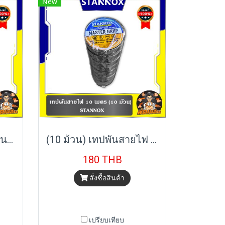
New
(7 ตัว/ชุด) ชุดไขควงฉนวนกันไฟฟ้า STANNOX
(10 ม้วน) เทปพันสายไฟ 10 เมตร STANNOX
180 THB
สั่งซื้อสินค้า
เปรียบเทียบ