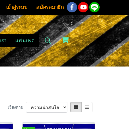
เข้าสู่ระบบ
สมัครสมาชิก
เรา
แฟนเพจ
เรียงตาม