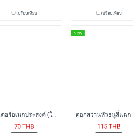
เปรียบเทียบ
เปรียบเทียบ
New
คัตเตอร์อเนกประสงค์ (ใบมีดพิเศษ) STANNOX
70 THB
115 THB