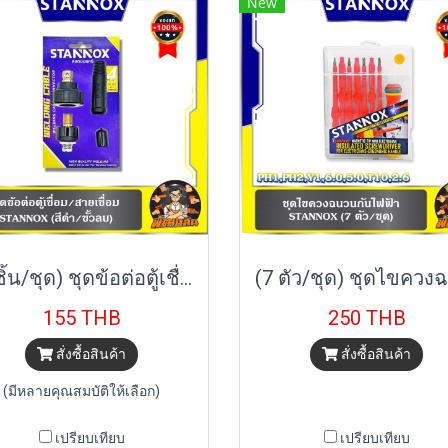
New
(4 ชิ้น/ชุด) ชุดข้อต่อตู้เชื่อม/สายเชื่อม (ดำ/ขั้วลบ) , (แดง/ขั้วบวก) STANNOX
155 THB
250 THB
สั่งซื้อสินค้า
สั่งซื้อสินค้า
(มีหลายคุณสมบัติให้เลือก)
เปรียบเทียบ
เปรียบเทียบ