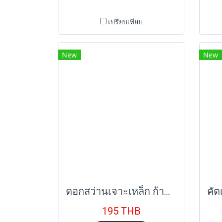
เปรียบเทียบ
New
New
ดอกสว่านเจาะเหล็ก ก้านหกเหลี่ยม (ขนาด 1.5mm-6.5mm) STANNOX
195 THB