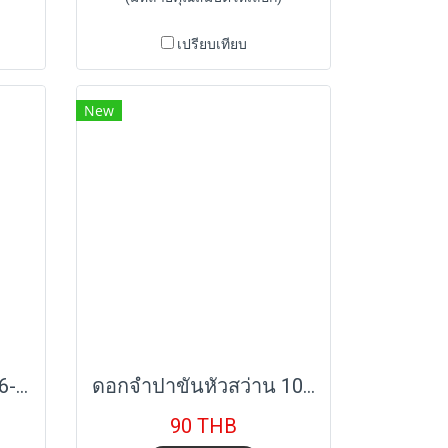
เปรียบเทียบ
New
ดอกสว่านหัวธนูสี่แฉก 6-12mm. สีดำ STANNOX
ดอกจำปาขันหัวสว่าน 10-12mm. (3/8"-1/2") STANNOX
90 THB