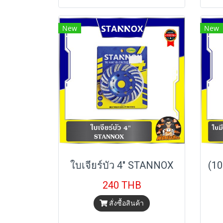
New
New
ใบเจียร์บัว 4" STANNOX
240 THB
สั่งซื้อสินค้า