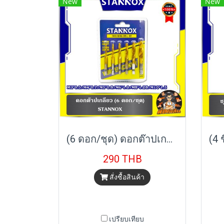
New
New
(6 ดอก/ชุด) ดอกต๊าปเกลียว STANNOX
290 THB
สั่งซื้อสินค้า
เปรียบเทียบ