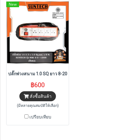
New
ปลั๊กพ่วงสนาม 1.0 SQ ยาว 8-20 เมตร RSK40-1008
฿600
สั่งซื้อสินค้า
(มีหลายคุณสมบัติให้เลือก)
เปรียบเทียบ