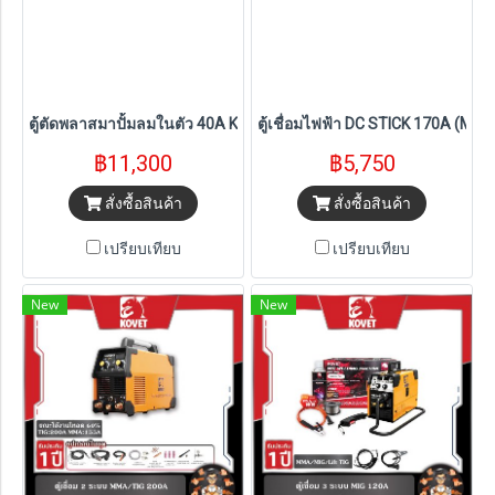
ตู้ตัดพลาสมาปั้มลมในตัว 40A KOVET รุ่น CUT40AIR-SG
ตู้เชื่อมไฟฟ้า DC STICK 170A (M
฿11,300
฿5,750
สั่งซื้อสินค้า
สั่งซื้อสินค้า
เปรียบเทียบ
เปรียบเทียบ
New
New